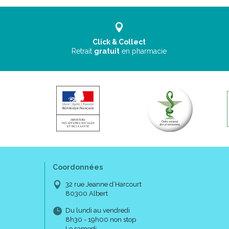
Click & Collect
Retrait
gratuit
en pharmacie
Coordonnées
32 rue Jeanne d’Harcourt
80300 Albert
Du lundi au vendredi
8h30 - 19h00 non stop
Le samedi