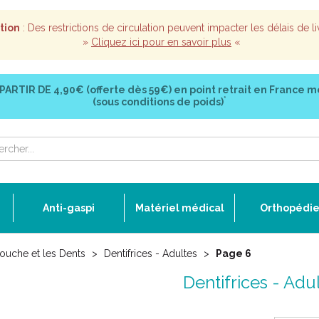
tion
: Des restrictions de circulation peuvent impacter les délais de li
»
Cliquez ici pour en savoir plus
«
 PARTIR DE
4,90€ (offerte dès 59€)
en point retrait en France m
*
(sous conditions de poids)
Anti-gaspi
Matériel médical
Orthopédi
ouche et les Dents
Dentifrices - Adultes
Page 6
Dentifrices - Adu