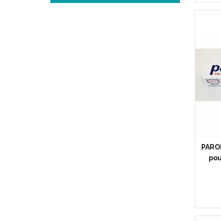
PAROD
pou