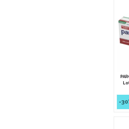
PAR
Lo
-30