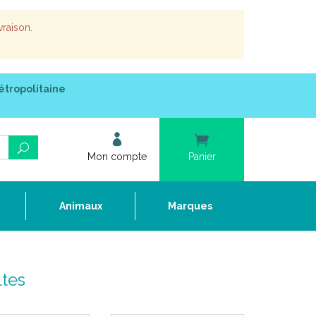
vraison.
étropolitaine
Mon compte
Panier
e
Animaux
Marques
ltes