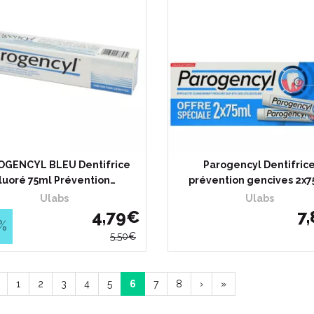
OGENCYL BLEU Dentifrice
Parogencyl Dentifric
luoré 75ml Prévention…
prévention gencives 2x7
Ulabs
Ulabs
4
,
79
€
7
,
%
5
,
50
€
1
2
3
4
5
6
7
8
›
»