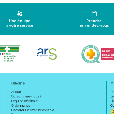
Une équipe
Prendre
à votre service
un rendez-vous
Officine
M
Accueil
Re
Qui sommes-nous ?
Li
L’équipe officinale
Li
Ordonnance
Co
Déclarer un effet indésirable