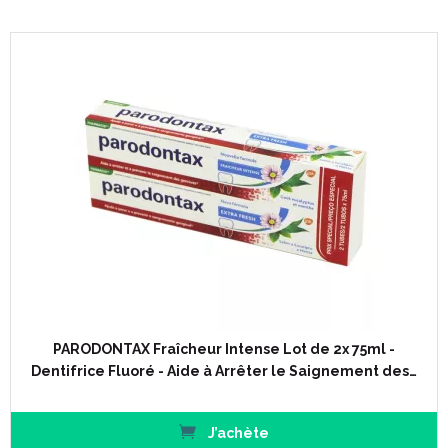
PARODONTAX Fraîcheur Intense Lot de 2x 75ml -
Dentifrice Fluoré - Aide à Arrêter le Saignement des…
J’achète