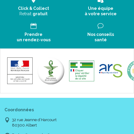
Click & Collect
Une équipe
Retrait
gratuit
à votre service
Prendre
Nos conseils
un rendez-vous
santé
Coordonnées
32 rue Jeanne d’Harcourt
80300 Albert