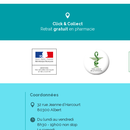
Click & Collect
Retrait
gratuit
en pharmacie
Coordonnées
32 rue Jeanne d’Harcourt
80300 Albert
Du lundi au vendredi
8h30 - 19h00 non stop
Le samedi