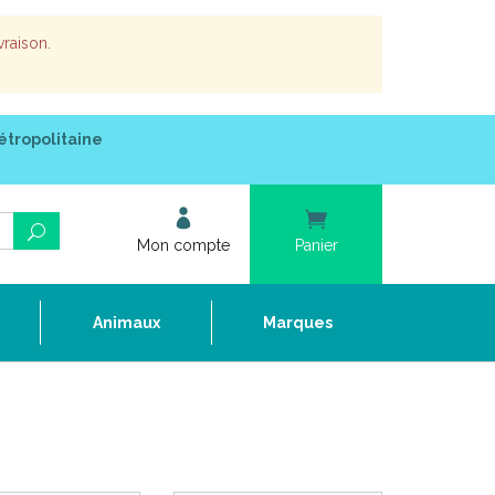
vraison.
étropolitaine
Mon compte
Panier
e
Animaux
Marques