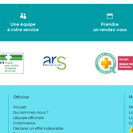
Une équipe
Prendre
à votre service
un rendez-vous
Officine
M
Accueil
Re
Qui sommes-nous ?
Li
L’équipe officinale
Li
Ordonnance
Co
Déclarer un effet indésirable