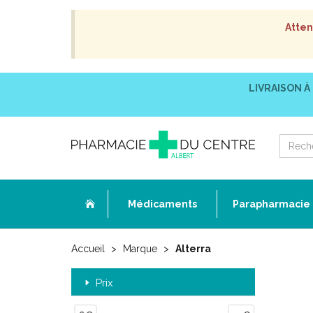
Atten
LIVRAISON À
Médicaments
Parapharmacie
Accueil
Marque
Alterra
Prix