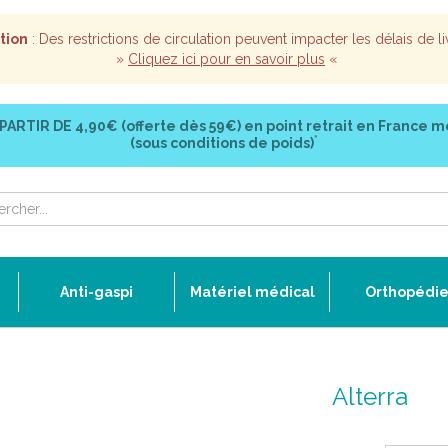
tion
: Des restrictions de circulation peuvent impacter les délais de li
»
Cliquez ici pour en savoir plus
«
 PARTIR DE
4,90€ (offerte dès 59€)
en point retrait en France m
*
(sous conditions de poids)
Anti-gaspi
Matériel médical
Orthopédi
Alterra