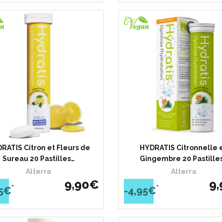
RATIS Citron et Fleurs de
HYDRATIS Citronnelle 
Sureau 20 Pastilles…
Gingembre 20 Pastille
Alterra
Alterra
9
,
90
€
9
,
*
*
95€
-4,95€