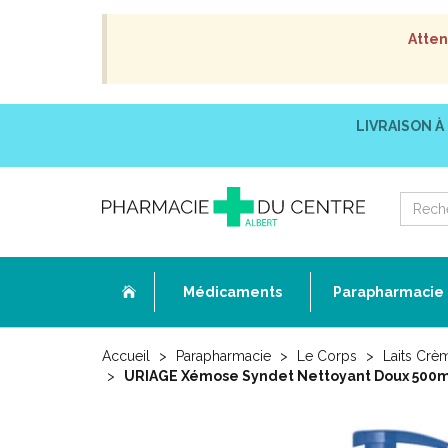
Atten
LIVRAISON À
Médicaments
Parapharmacie
Accueil
Parapharmacie
Le Corps
Laits Crè
URIAGE Xémose Syndet Nettoyant Doux 500ml