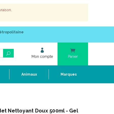
vraison.
étropolitaine
Mon compte
Panier
e
Animaux
Marques
t Nettoyant Doux 500ml - Gel