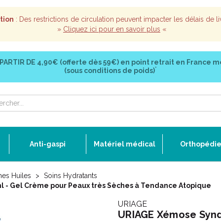
tion
: Des restrictions de circulation peuvent impacter les délais de li
»
Cliquez ici pour en savoir plus
«
 PARTIR DE
4,90€ (offerte dès 59€)
en point retrait en France m
*
(sous conditions de poids)
Anti-gaspi
Matériel médical
Orthopédi
mes Huiles
Soins Hydratants
 - Gel Crème pour Peaux très Sèches à Tendance Atopique
URIAGE
URIAGE Xémose Synde