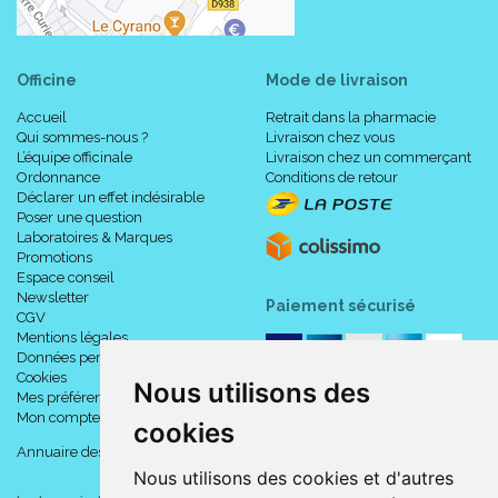
Officine
Mode de livraison
Accueil
Retrait dans la pharmacie
Qui sommes-nous ?
Livraison chez vous
L’équipe officinale
Livraison chez un commerçant
Ordonnance
Conditions de retour
Déclarer un effet indésirable
Poser une question
Laboratoires & Marques
Promotions
Espace conseil
Newsletter
Paiement sécurisé
CGV
Mentions légales
Données personnelles
Cookies
Nous utilisons des
Mes préférences Cookies
Mon compte
cookies
Annuaire des pharmacies
Nous utilisons des cookies et d'autres