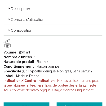
Code EAN : 3661434006968
Description
Conseils d’utilisation
Composition
9M
Volume
: 500 ml
Nombre d’unités
: 1
Nature de produit
: Baume
Conditionnement
: Flacon pompe
Spécificité(s)
: Hypoallergenique, Non gras, Sans parfum
Label
: Made in France
Indication / Contre-indication
: Ne pas utiliser sur une peau
lésée, abîmée, irritée, Tenir hors de portée des enfants, Testé
sous contrôle dermatologique, Usage externe uniquement.