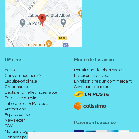
Officine
Mode de livraison
Accueil
Retrait dans la pharmacie
Qui sommes-nous ?
Livraison chez vous
L’équipe officinale
Livraison chez un commerçant
Ordonnance
Conditions de retour
Déclarer un effet indésirable
Poser une question
Laboratoires & Marques
Promotions
Espace conseil
Newsletter
Paiement sécurisé
CGV
Mentions légales
Données personnelles