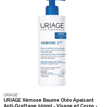
URIAGE
URIAGE Xémose Baume Oléo Apaisant
Anti-Grattage 500ml - Visage et Corps -