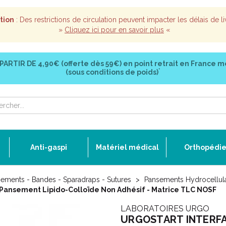
tion
: Des restrictions de circulation peuvent impacter les délais de li
»
Cliquez ici pour en savoir plus
«
 PARTIR DE
4,90€ (offerte dès 59€)
en point retrait en France m
*
(sous conditions de poids)
Anti-gaspi
Matériel médical
Orthopédi
ements - Bandes - Sparadraps - Sutures
Pansements Hydrocellula
Pansement Lipido-Colloïde Non Adhésif - Matrice TLC NOSF
LABORATOIRES URGO
URGOSTART INTERFACE