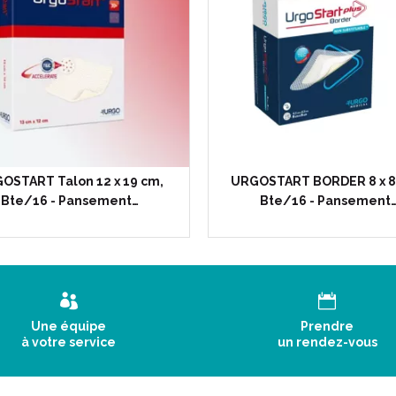
OSTART Talon 12 x 19 cm,
URGOSTART BORDER 8 x 8
Bte/16 - Pansement…
Bte/16 - Pansement
Une équipe
Prendre
à votre service
un rendez-vous