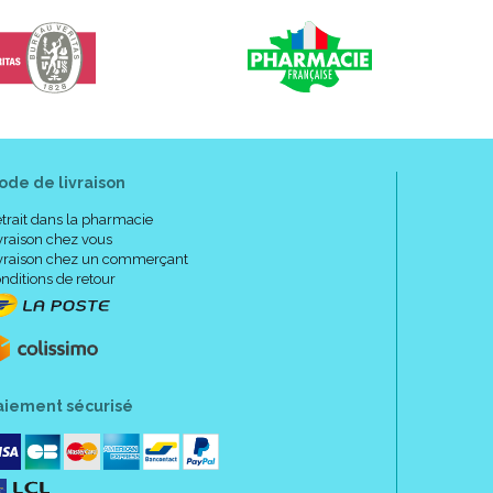
ode de livraison
trait dans la pharmacie
vraison chez vous
vraison chez un commerçant
nditions de retour
aiement sécurisé