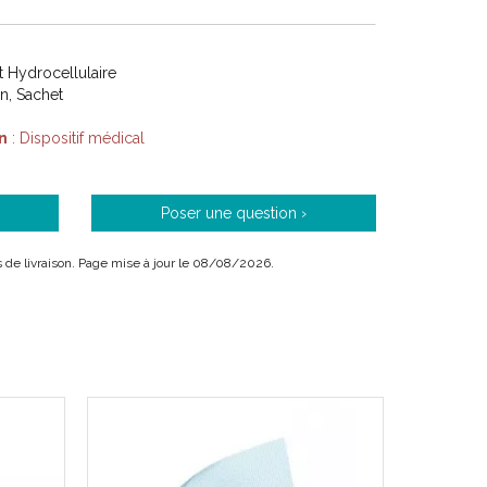
 Hydrocellulaire
on, Sachet
n
: Dispositif médical
Poser une question ›
ais de livraison. Page mise à jour le 08/08/2026.