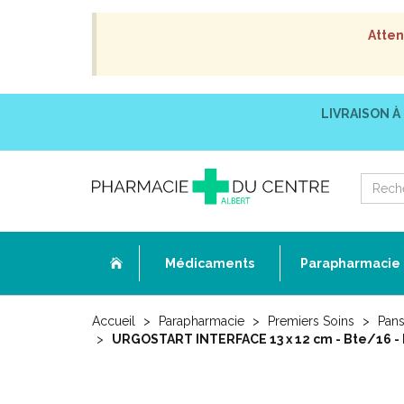
Atten
LIVRAISON À
Médicaments
Parapharmacie
Accueil
Parapharmacie
Premiers Soins
Pans
URGOSTART INTERFACE 13 x 12 cm - Bte/16 - 