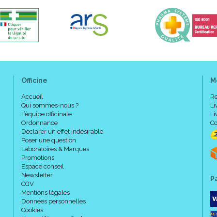
Officine
M
Accueil
Re
Qui sommes-nous ?
Li
L’équipe officinale
Li
Ordonnance
Co
Déclarer un effet indésirable
Poser une question
Laboratoires & Marques
Promotions
Espace conseil
Newsletter
P
CGV
Mentions légales
Données personnelles
Cookies