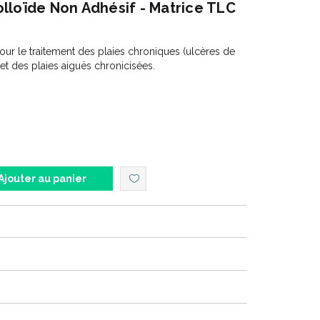
lloïde Non Adhésif - Matrice TLC
pour le traitement des plaies chroniques (ulcères de
 et des plaies aiguës chronicisées.
Ajouter au panier