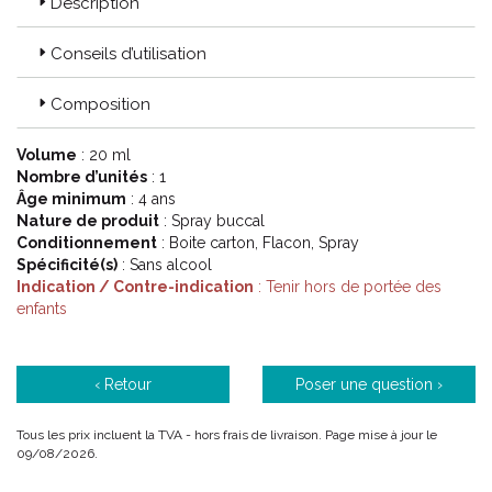
Description
Conseils d’utilisation
Composition
Volume
: 20 ml
Nombre d’unités
: 1
Âge minimum
: 4 ans
Nature de produit
: Spray buccal
Conditionnement
: Boite carton, Flacon, Spray
Spécificité(s)
: Sans alcool
Indication / Contre-indication
: Tenir hors de portée des
enfants
‹ Retour
Poser une question ›
Tous les prix incluent la TVA - hors frais de livraison. Page mise à jour le
09/08/2026.