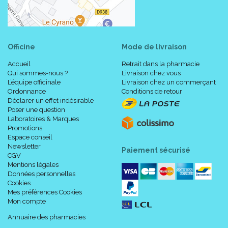
Officine
Mode de livraison
Accueil
Retrait dans la pharmacie
Qui sommes-nous ?
Livraison chez vous
L’équipe officinale
Livraison chez un commerçant
Ordonnance
Conditions de retour
Déclarer un effet indésirable
Poser une question
Laboratoires & Marques
Promotions
Espace conseil
Newsletter
Paiement sécurisé
CGV
Mentions légales
Données personnelles
Cookies
Mes préférences Cookies
Mon compte
Annuaire des pharmacies