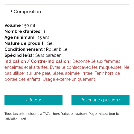
Composition
Volume
: 50 ml
Nombre d’unités
: 1
Âge minimum
: 15 ans
Nature de produit
: Gel
Conditionnement
: Roller bille
Spécificité(s)
: Sans paraben
Indication / Contre-indication
: Déconseillé aux femmes
enceintes et allaitantes, Eviter le contact avec les muqueuses, Ne
pas utiliser sur une peau lésée, abîmée, irritée, Tenir hors de
portée des enfants, Usage externe uniquement.
‹ Retour
Poser une question ›
Tous les prix incluent la TVA - hors frais de livraison. Page mise à jour le
06/08/2026.