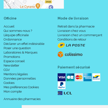
Officine
Mode de livraison
Accueil
Retrait dans la pharmacie
Qui sommes-nous ?
Livraison chez vous
L’équipe officinale
Livraison chez un commerçant
Ordonnance
Conditions de retour
Déclarer un effet indésirable
Poser une question
Laboratoires & Marques
Promotions
Espace conseil
Newsletter
Paiement sécurisé
CGV
Mentions légales
Données personnelles
Cookies
Mes préférences Cookies
Mon compte
Annuaire des pharmacies