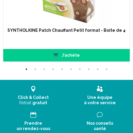
SYNTHOLKINE Patch Chauffant Petit format - Boite de 4
J’achète
Click & Collect
Une équipe
Retrait
gratuit
à votre service
Prendre
Nos conseils
un rendez-vous
santé