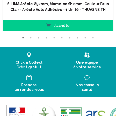
SILIMA Aréole Ø52mm, Mamelon Ø12mm, Couleur Brun
Clair - Aréole Auto Adhésive - 1 Unité - THUASNE TH
J’achète
Click & Collect
Une équipe
Retrait
gratuit
à votre service
Prendre
Nos conseils
un rendez-vous
santé