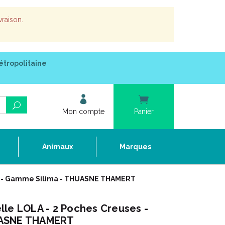
vraison.
étropolitaine
Mon compte
Panier
e
Animaux
Marques
es - Gamme Silima - THUASNE THAMERT
lle LOLA - 2 Poches Creuses -
UASNE THAMERT