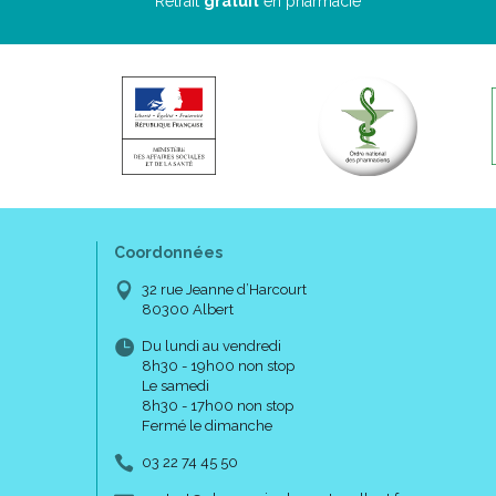
Retrait
gratuit
en pharmacie
Coordonnées
32 rue Jeanne d’Harcourt
80300 Albert
Du lundi au vendredi
8h30 - 19h00 non stop
Le samedi
8h30 - 17h00 non stop
Fermé le dimanche
03 22 74 45 50