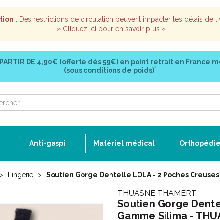
tion
: Des restrictions de circulation peuvent impacter les délais de li
»
Cliquez ici pour en savoir plus
«
 PARTIR DE
4,90€ (offerte dès 59€)
en point retrait en France m
*
(sous conditions de poids)
Anti-gaspi
Matériel médical
Orthopédi
Lingerie
Soutien Gorge Dentelle LOLA - 2 Poches Creus
THUASNE THAMERT
Soutien Gorge Dente
Gamme Silima - TH