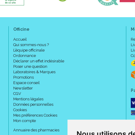
Officine
M
Accueil
Re
Qui sommes-nous ?
Li
L’équipe officinale
Li
Ordonnance
Co
Déclarer un effet indésirable
Poser une question
Laboratoires & Marques
Promotions
Espace conseil
Newsletter
P
CGV
Mentions légales
Données personnelles
Cookies
Mes préférences Cookies
Mon compte
Annuaire des pharmacies
Nous utilisons d