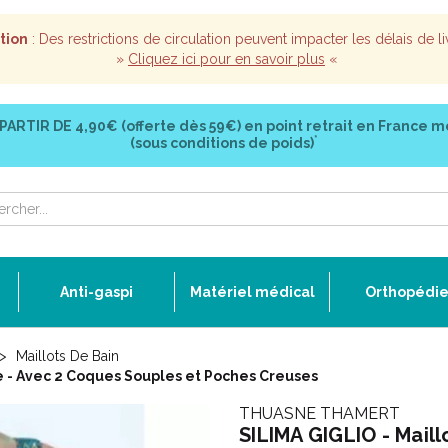
tion
: Des restrictions de circulation peuvent impacter les délais de li
»
Cliquez ici pour en savoir plus
«
 PARTIR DE
4,90€ (offerte dès 59€)
en point retrait en France m
*
(sous conditions de poids)
Anti-gaspi
Matériel médical
Orthopédi
Maillots De Bain
ce - Avec 2 Coques Souples et Poches Creuses
THUASNE THAMERT
SILIMA GIGLIO - Maill