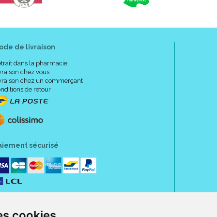
ode de livraison
trait dans la pharmacie
vraison chez vous
vraison chez un commerçant
nditions de retour
aiement sécurisé
es cookies