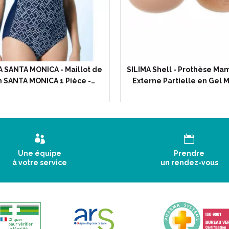
A SANTA MONICA - Maillot de
SILIMA Shell - Prothèse M
n SANTA MONICA 1 Pièce -…
Externe Partielle en Gel 
Une équipe
Prendre
à votre service
un rendez-vous