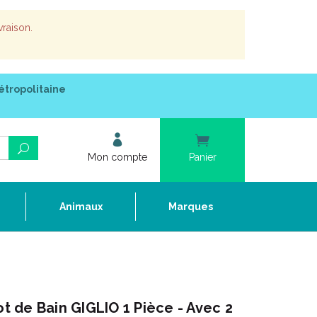
vraison.
étropolitaine
Mon compte
Panier
e
Animaux
Marques
ot de Bain GIGLIO 1 Pièce - Avec 2