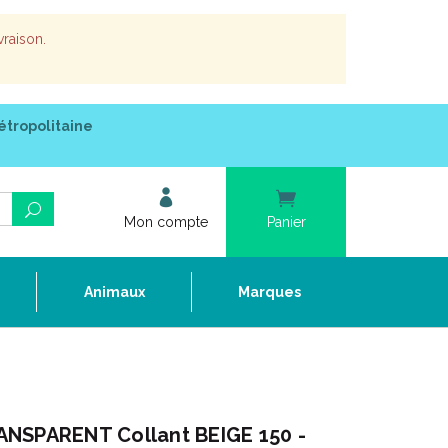
vraison.
étropolitaine
Mon compte
Panier
e
Animaux
Marques
NSPARENT Collant BEIGE 150 -