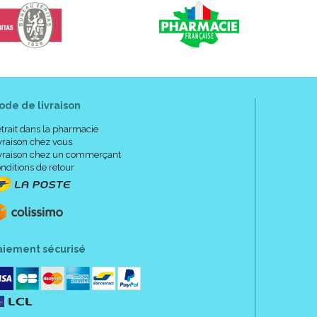
ode de livraison
trait dans la pharmacie
vraison chez vous
vraison chez un commerçant
nditions de retour
aiement sécurisé