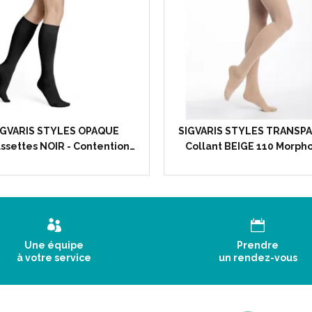
IGVARIS STYLES OPAQUE
SIGVARIS STYLES TRANSP
ssettes NOIR - Contention…
Collant BEIGE 110 Morpho
Une équipe
Prendre
à votre service
un rendez-vous