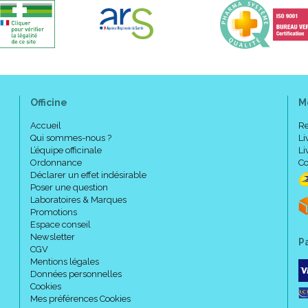
Officine
M
Accueil
Re
Qui sommes-nous ?
Li
L’équipe officinale
Li
Ordonnance
Co
Déclarer un effet indésirable
Poser une question
Laboratoires & Marques
Promotions
Espace conseil
Newsletter
P
CGV
Mentions légales
Données personnelles
Cookies
Mes préférences Cookies