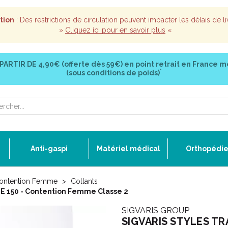
tion
: Des restrictions de circulation peuvent impacter les délais de li
»
Cliquez ici pour en savoir plus
«
 PARTIR DE
4,90€ (offerte dès 59€)
en point retrait en France m
*
(sous conditions de poids)
Anti-gaspi
Matériel médical
Orthopédi
ontention Femme
Collants
 150 - Contention Femme Classe 2
SIGVARIS GROUP
SIGVARIS STYLES TRA