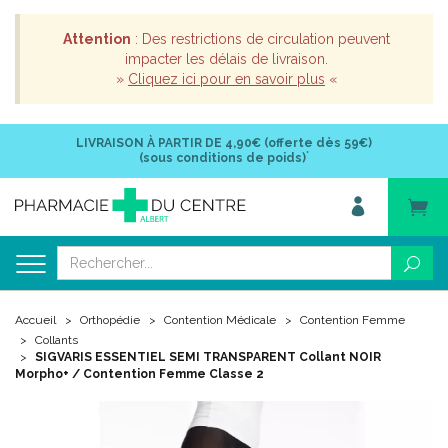
Attention
: Des restrictions de circulation peuvent
impacter les délais de livraison.
»
Cliquez ici pour en savoir plus
«
LIVRAISON À PARTIR DE
4,90€ (offerte dès 59€)
*
(sous conditions de poids)
Accueil
Orthopédie
Contention Médicale
Contention Femme
Collants
SIGVARIS ESSENTIEL SEMI TRANSPARENT Collant NOIR
Morpho+ / Contention Femme Classe 2