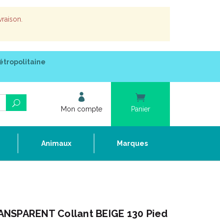
vraison.
étropolitaine
Mon compte
Panier
e
Animaux
Marques
ANSPARENT Collant BEIGE 130 Pied