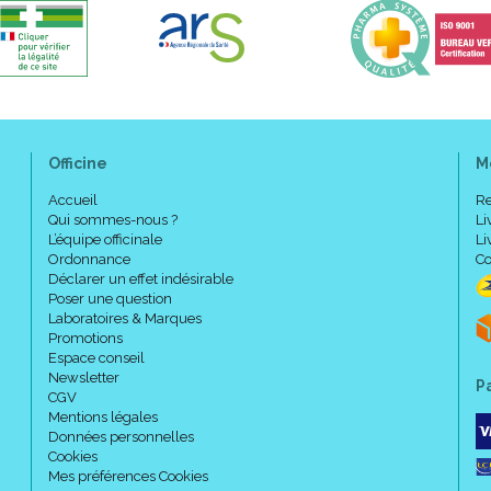
Officine
M
Accueil
Re
Qui sommes-nous ?
Li
L’équipe officinale
Li
Ordonnance
Co
Déclarer un effet indésirable
Poser une question
Laboratoires & Marques
Promotions
Espace conseil
Newsletter
P
CGV
Mentions légales
Données personnelles
Cookies
Mes préférences Cookies