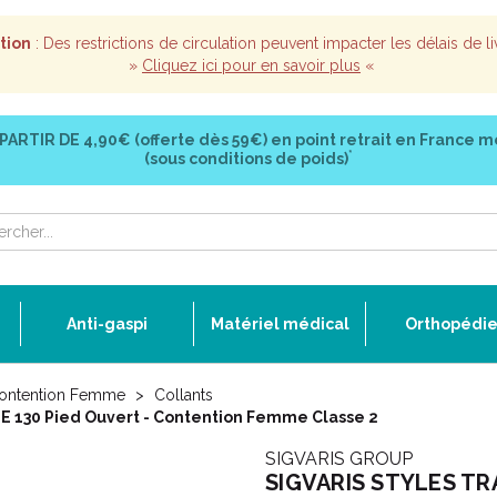
tion
: Des restrictions de circulation peuvent impacter les délais de li
»
Cliquez ici pour en savoir plus
«
 PARTIR DE
4,90€ (offerte dès 59€)
en point retrait en France m
*
(sous conditions de poids)
Anti-gaspi
Matériel médical
Orthopédi
ontention Femme
Collants
 130 Pied Ouvert - Contention Femme Classe 2
SIGVARIS GROUP
SIGVARIS STYLES TR