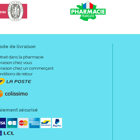
ode de livraison
trait dans la pharmacie
vraison chez vous
vraison chez un commerçant
nditions de retour
aiement sécurisé