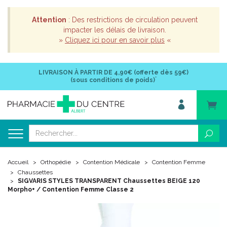
Attention
: Des restrictions de circulation peuvent
impacter les délais de livraison.
»
Cliquez ici pour en savoir plus
«
LIVRAISON À PARTIR DE
4,90€ (offerte dès 59€)
*
(sous conditions de poids)
Accueil
Orthopédie
Contention Médicale
Contention Femme
Chaussettes
SIGVARIS STYLES TRANSPARENT Chaussettes BEIGE 120
Morpho+ / Contention Femme Classe 2