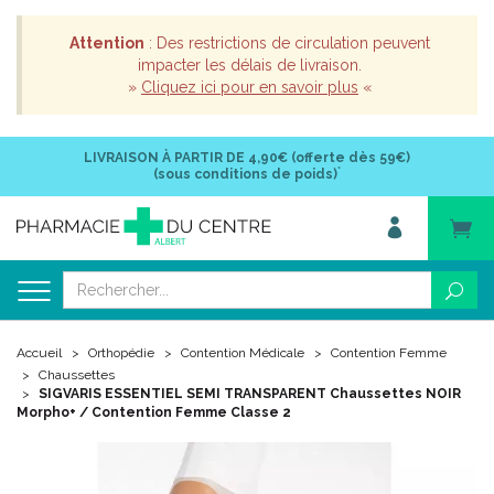
Attention
: Des restrictions de circulation peuvent
impacter les délais de livraison.
»
Cliquez ici pour en savoir plus
«
LIVRAISON À PARTIR DE
4,90€ (offerte dès 59€)
*
(sous conditions de poids)
Accueil
Orthopédie
Contention Médicale
Contention Femme
Chaussettes
SIGVARIS ESSENTIEL SEMI TRANSPARENT Chaussettes NOIR
Morpho+ / Contention Femme Classe 2