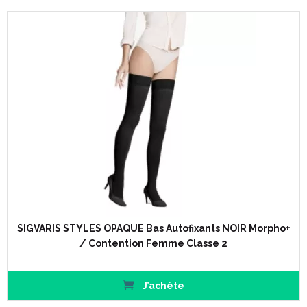
SIGVARIS STYLES OPAQUE Bas Autofixants NOIR Morpho+
/ Contention Femme Classe 2
J’achète