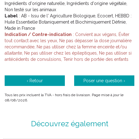
Ingrédients d'origine naturelle, Ingrédients d'origine végétale,
Non testé sur les animaux
Label
: AB - Issu de l' Agriculture Biologique, Ecocert, HEBBD :
Huile Essentielle Botaniquement et Biochimiquement Définie,
Made in France
Indication / Contre-indication
: Convient aux végans, Éviter
tout contact avec les yeux, Ne pas dépasser la dose journalière
recommandée, Ne pas utiliser chez la femme enceinte et/ou
allaitante, Ne pas utiliser chez les épileptiques, Ne pas utiliser si
antécédents de convulsions, Tenir hors de portée des enfants
‹ Retour
Poser une question ›
Tous les prix incluent la TVA - hors frais de livraison. Page mise à jour le
08/08/2026.
Découvrez également