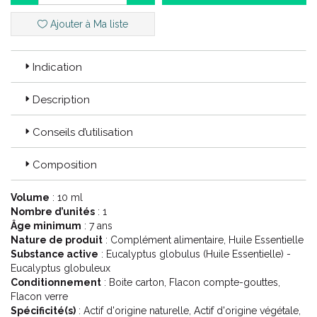
Cette huile essentielle est HEBBD (Huile Essentielle
Botaniquement et Biochimiquement Définie).
Ajouter à Ma liste
100% pure et naturelle.
Indication
Code ACL : 9942382
Description
Code EAN : 3401599423824
Conseils d’utilisation
Composition
Volume
: 10 ml
Nombre d’unités
: 1
Âge minimum
: 7 ans
Nature de produit
: Complément alimentaire, Huile Essentielle
Substance active
: Eucalyptus globulus (Huile Essentielle) -
Eucalyptus globuleux
Conditionnement
: Boite carton, Flacon compte-gouttes,
Flacon verre
Spécificité(s)
: Actif d'origine naturelle, Actif d'origine végétale,