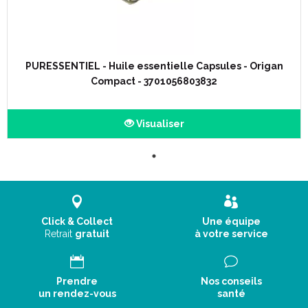
PURESSENTIEL - Huile essentielle Capsules - Origan
Compact - 3701056803832
Visualiser
Click & Collect
Une équipe
Retrait
gratuit
à votre service
Prendre
Nos conseils
un rendez-vous
santé