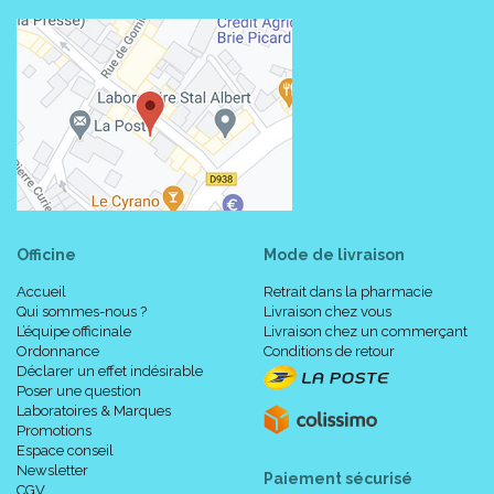
Officine
Mode de livraison
Accueil
Retrait dans la pharmacie
Qui sommes-nous ?
Livraison chez vous
L’équipe officinale
Livraison chez un commerçant
Ordonnance
Conditions de retour
Déclarer un effet indésirable
Poser une question
Laboratoires & Marques
Promotions
Espace conseil
Newsletter
Paiement sécurisé
CGV