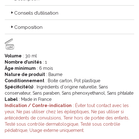
Conseils d’utilisation
Composition
12M
Volume
: 30 ml
Nombre d’unités
: 1
Âge minimum
: 6 mois
Nature de produit
: Baume
Conditionnement
: Boite carton, Pot plastique
Spécificité(s)
: Ingrédients d'origine naturelle, Sans
conservateur, Sans paraben, Sans phenoxyethanol, Sans phtalate
Label
: Made in France
Indication / Contre-indication
: Éviter tout contact avec les
yeux, Ne pas utiliser chez les épileptiques, Ne pas utiliser si
antécédents de convulsions, Tenir hors de portée des enfants,
Testé sous contrôle dermatologique, Testé sous contrôle
pédiatrique, Usage externe uniquement.