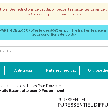
tion
: Des restrictions de circulation peuvent impacter les délais de li
»
Cliquez ici pour en savoir plus
«
 PARTIR DE
4,90€ (offerte dès 59€)
en point retrait en France m
*
(sous conditions de poids)
Anti-gaspi
Matériel médical
Orthopédi
useurs + Huiles
Huiles Pour Diffuseurs
ile Essentielle pour Diffusion - 30ml
PURESSENTIEL
PURESSENTIEL DIFFUS