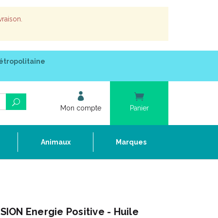
vraison.
étropolitaine
Mon compte
Panier
e
Animaux
Marques
ION Energie Positive - Huile