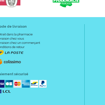
ère, de l’ air et de la chaleur dans son flacon bien
ode de livraison
trait dans la pharmacie
vraison chez vous
vraison chez un commerçant
nditions de retour
aiement sécurisé