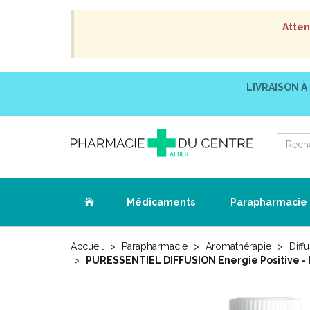
Atten
LIVRAISON À
Médicaments
Parapharmacie
Accueil
Parapharmacie
Aromathérapie
Diff
PURESSENTIEL DIFFUSION Energie Positive - Hu