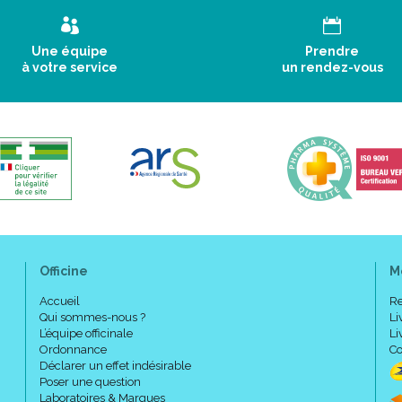
Une équipe
Prendre
à votre service
un rendez-vous
Officine
M
Accueil
Re
Qui sommes-nous ?
Li
L’équipe officinale
Li
Ordonnance
Co
Déclarer un effet indésirable
Poser une question
Laboratoires & Marques