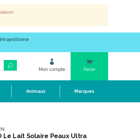
vraison.
étropolitaine
Mon compte
Panier
e
Animaux
Marques
ON
e Lait Solaire Peaux Ultra