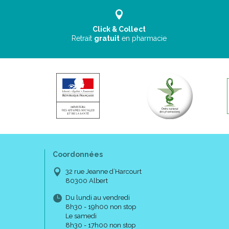
Click & Collect
Retrait
gratuit
en pharmacie
Coordonnées
32 rue Jeanne d’Harcourt
80300 Albert
Du lundi au vendredi
8h30 - 19h00 non stop
Le samedi
8h30 - 17h00 non stop