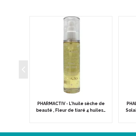
 - Pain
PHARMACTIV - L'huile sèche de
PHA
u sèche…
beauté , Fleur de tiaré 4 huiles…
Sola