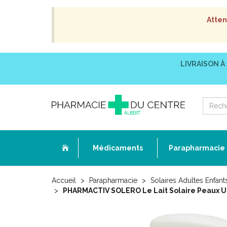
Atten
LIVRAISON À
Médicaments
Parapharmacie
Accueil
Parapharmacie
Solaires Adultes Enfant
PHARMACTIV SOLERO Le Lait Solaire Peaux Ult