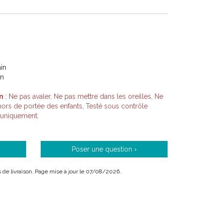
in
on
n
: Ne pas avaler, Ne pas mettre dans les oreilles, Ne
hors de portée des enfants, Testé sous contrôle
 uniquement.
Poser une question ›
is de livraison. Page mise à jour le 07/08/2026.