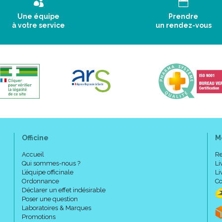
Une équipe
Prendre
à votre service
un rendez-vous
Officine
M
Accueil
Re
Qui sommes-nous ?
Li
L’équipe officinale
Li
Ordonnance
Co
Déclarer un effet indésirable
Poser une question
Laboratoires & Marques
Promotions