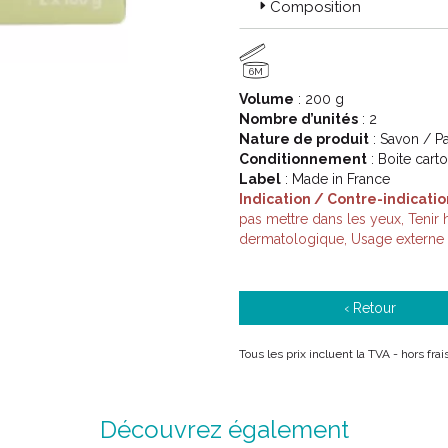
Composition
6M
Volume
: 200 g
Nombre d’unités
: 2
Nature de produit
: Savon / Pa
Conditionnement
: Boite cart
Label
: Made in France
Indication / Contre-indicatio
pas mettre dans les yeux, Tenir 
dermatologique, Usage externe
‹ Retour
Tous les prix incluent la TVA - hors fra
Découvrez également