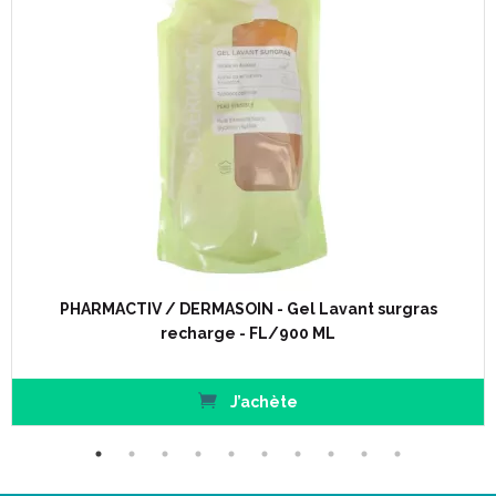
PHARMACTIV / DERMASOIN - Gel Lavant surgras
recharge - FL/900 ML
J’achète