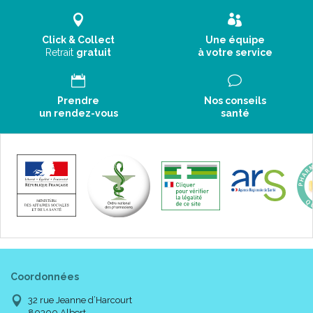
Click & Collect
Une équipe
Retrait
gratuit
à votre service
Prendre
Nos conseils
un rendez-vous
santé
Coordonnées
32 rue Jeanne d’Harcourt
80300 Albert