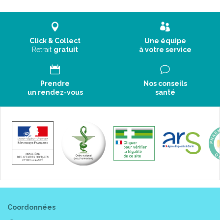
Click & Collect
Une équipe
Retrait
gratuit
à votre service
Prendre
Nos conseils
un rendez-vous
santé
Coordonnées