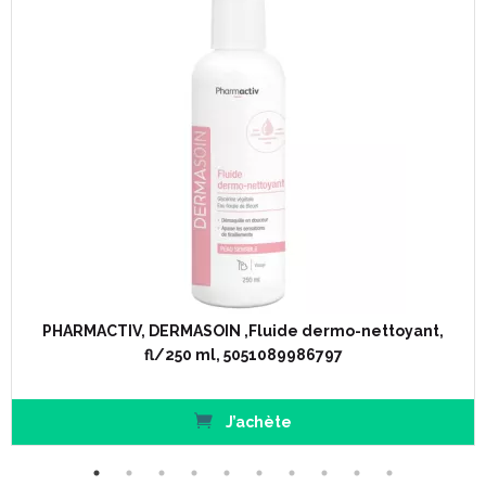
PHARMACTIV, DERMASOIN ,Fluide dermo-nettoyant,
fl/250 ml, 5051089986797
J’achète