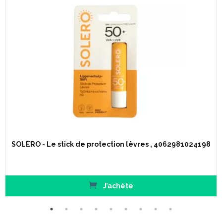
SOLERO - Le stick de protection lèvres , 4062981024198
J’achète