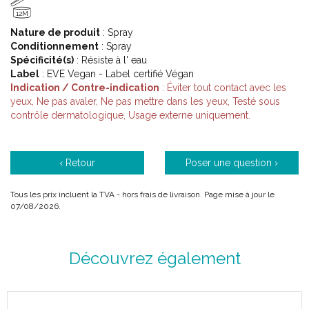
12M
Nature de produit
: Spray
Conditionnement
: Spray
Spécificité(s)
: Résiste à l' eau
Label
: EVE Vegan - Label certifié Végan
Indication / Contre-indication
: Éviter tout contact avec les
yeux, Ne pas avaler, Ne pas mettre dans les yeux, Testé sous
contrôle dermatologique, Usage externe uniquement.
‹ Retour
Poser une question ›
Tous les prix incluent la TVA - hors frais de livraison. Page mise à jour le
07/08/2026.
Découvrez également