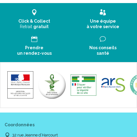
Click & Collect
Une équipe
Retrait
gratuit
à votre service
Prendre
Nos conseils
un rendez-vous
santé
Coordonnées
32 rue Jeanne d’Harcourt