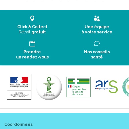
Click & Collect
Une équipe
Retrait
gratuit
à votre service
Prendre
Nos conseils
un rendez-vous
santé
Coordonnées