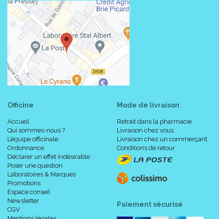
Officine
Mode de livraison
Accueil
Retrait dans la pharmacie
Qui sommes-nous ?
Livraison chez vous
L’équipe officinale
Livraison chez un commerçant
Ordonnance
Conditions de retour
Déclarer un effet indésirable
Poser une question
Laboratoires & Marques
Promotions
Espace conseil
Newsletter
Paiement sécurisé
CGV
Mentions légales