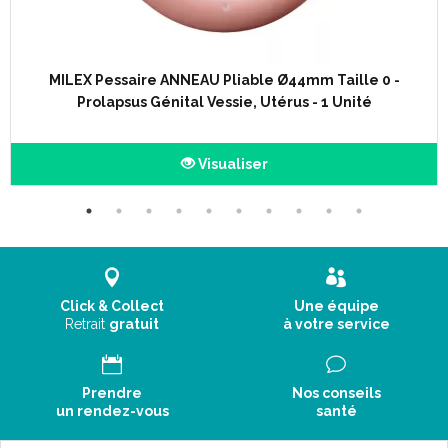
MILEX Pessaire ANNEAU Pliable Ø44mm Taille 0 -
Prolapsus Génital Vessie, Utérus - 1 Unité
Visualiser
Click & Collect
Une équipe
Retrait
gratuit
à votre service
Prendre
Nos conseils
un rendez-vous
santé