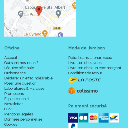
Officine
Mode de livraison
Accueil
Retrait dans la pharmacie
Qui sommes-nous ?
Livraison chez vous
L’équipe officinale
Livraison chez un commerçant
Ordonnance
Conditions de retour
Déclarer un effet indésirable
Poser une question
Laboratoires & Marques
Promotions
Espace conseil
Newsletter
Paiement sécurisé
CGV
Mentions légales
Données personnelles
Cookies