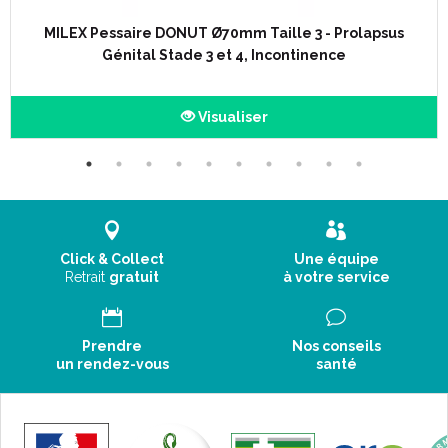
MILEX Pessaire DONUT Ø70mm Taille 3 - Prolapsus
Génital Stade 3 et 4, Incontinence
Visualiser
Click & Collect
Une équipe
Retrait
gratuit
à votre service
Prendre
Nos conseils
un rendez-vous
santé