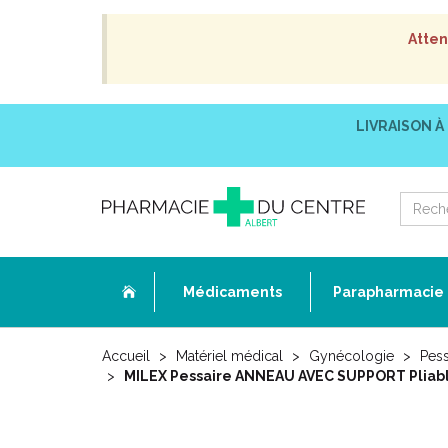
Atten
LIVRAISON À
Médicaments
Parapharmacie
Accueil
Matériel médical
Gynécologie
Pess
MILEX Pessaire ANNEAU AVEC SUPPORT Pliable 