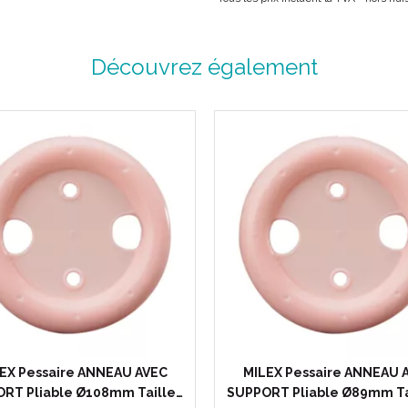
Découvrez également
EX Pessaire ANNEAU AVEC
MILEX Pessaire ANNEAU 
RT Pliable Ø108mm Taille…
SUPPORT Pliable Ø89mm Tai