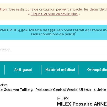
tion
: Des restrictions de circulation peuvent impacter les délais de li
»
Cliquez ici pour en savoir plus
«
 PARTIR DE
4,90€ (offerte dès 59€)
en point retrait en France m
*
(sous conditions de poids)
Anti-gaspi
Matériel médical
Orthopédi
aires
Ø102mm Taille 9 - Prolapsus Génital Vessie, Utérus - 1 Unité
MILEX
MILEX Pessaire ANN