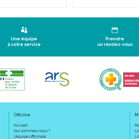
Une équipe
Prendre
à votre service
un rendez-vous
Officine
M
Accueil
Re
Qui sommes-nous ?
Li
L’équipe officinale
Li