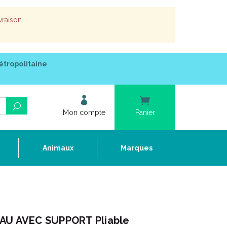
vraison.
étropolitaine
Mon compte
Panier
e
Animaux
Marques
EAU AVEC SUPPORT Pliable