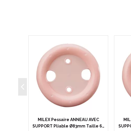
U AVEC
MILEX Pessaire ANNEAU AVEC
MIL
 Taille…
SUPPORT Pliable Ø83mm Taille 6…
SUPPO