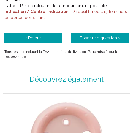
Label
: Pas de retour ni de remboursement possible
Indication / Contre-indication
: Dispositif médical, Tenir hors
de portée des enfants
‹ Retour
Poser une question ›
Tous les prix incluent la TVA - hors frais de livraison. Page mise à jour le
06/08/2026.
Découvrez également