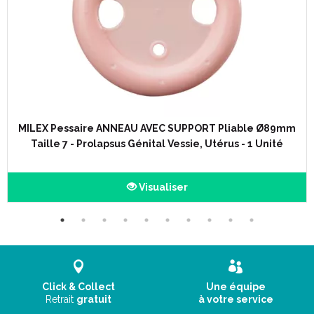
MILEX Pessaire ANNEAU AVEC SUPPORT Pliable Ø89mm
Taille 7 - Prolapsus Génital Vessie, Utérus - 1 Unité
Visualiser
Click & Collect
Une équipe
Retrait
gratuit
à votre service