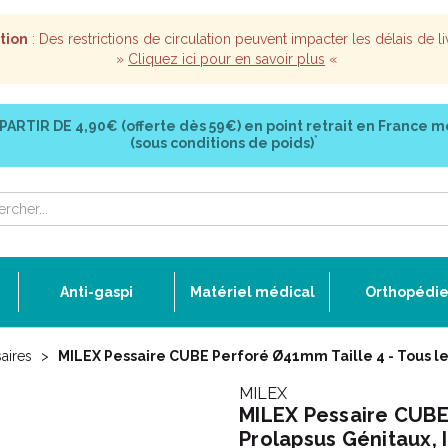
tion
: Des restrictions de circulation peuvent impacter les délais de li
»
Cliquez ici pour en savoir plus
«
 PARTIR DE
4,90€ (offerte dès 59€)
en point retrait en France m
*
(sous conditions de poids)
Anti-gaspi
Matériel médical
Orthopédi
aires
MILEX Pessaire CUBE Perforé Ø41mm Taille 4 - Tous le
MILEX
MILEX Pessaire CUBE 
Prolapsus Génitaux,