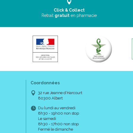
Click & Collect
Retrait
gratuit
en pharmacie
Coordonnées
32 rue Jeanne d’Harcourt
80300 Albert
Du lundi au vendredi
8h30 - 19h00 non stop
Le samedi
8h30 - 17h00 non stop
Fermé le dimanche