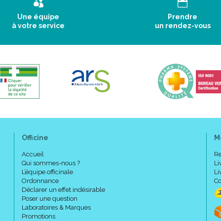
Une équipe
Prendre
à votre service
un rendez-vous
Officine
M
Accueil
Re
Qui sommes-nous ?
Li
L’équipe officinale
Li
Ordonnance
Co
Déclarer un effet indésirable
Poser une question
Laboratoires & Marques
Promotions