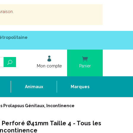
vraison.
étropolitaine
Mon compte
Panier
e
Animaux
Marques
s Prolapsus Génitaux, Incontinence
Perforé Ø41mm Taille 4 - Tous les
 Incontinence