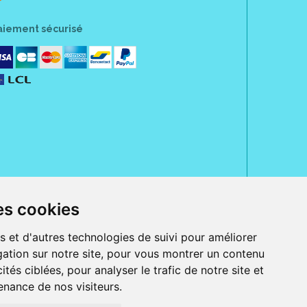
aiement sécurisé
es cookies
rue Jeanne d' Harcourt, 80300 Albert.
 sans ordonnance.
s et d'autres technologies de suivi pour améliorer
ranger).
ation sur notre site, pour vous montrer un contenu
e, iPad et iPod touch), ou sur Google Play (pour Androïd 5.0 ou version
 Express, Bancontact, PayPal.
ités ciblées, pour analyser le trafic de notre site et
 beauté et bien-être ainsi que différents services : suivi personnalisé,
nance de nos visiteurs.
auté de la peau, des cheveux...), mesure de la glycémie, perruques.
s 30 ans, Pharmactiv réunit près de 1500 adhérents pharmaciens autour d' un
du matériel médical sous sa marque BetterLife.