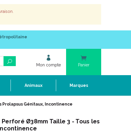
vraison.
étropolitaine
Mon compte
Panier
e
Animaux
Marques
s Prolapsus Génitaux, Incontinence
Perforé Ø38mm Taille 3 - Tous les
 Incontinence