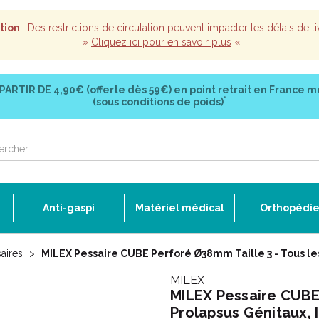
tion
: Des restrictions de circulation peuvent impacter les délais de li
»
Cliquez ici pour en savoir plus
«
 PARTIR DE
4,90€ (offerte dès 59€)
en point retrait en France m
*
(sous conditions de poids)
Anti-gaspi
Matériel médical
Orthopédi
aires
MILEX Pessaire CUBE Perforé Ø38mm Taille 3 - Tous le
MILEX
MILEX Pessaire CUBE 
Prolapsus Génitaux,