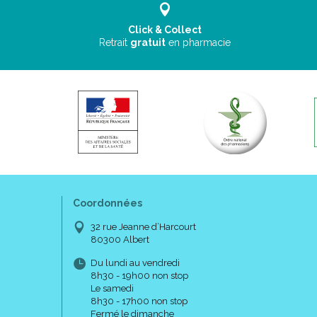
Click & Collect
Retrait
gratuit
en pharmacie
Coordonnées
32 rue Jeanne d’Harcourt
80300 Albert
Du lundi au vendredi
8h30 - 19h00 non stop
Le samedi
8h30 - 17h00 non stop
Fermé le dimanche