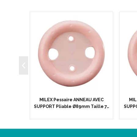
Pliable
MILEX Pessaire ANNEAU AVEC
MIL
apsus…
SUPPORT Pliable Ø89mm Taille 7…
SUPPO