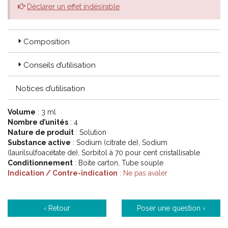
Déclarer un effet indésirable
Composition
Conseils d’utilisation
Notices d’utilisation
Volume
: 3 ml
Nombre d’unités
: 4
Nature de produit
: Solution
Substance active
: Sodium (citrate de), Sodium
(laurilsulfoacétate de), Sorbitol à 70 pour cent cristallisable
Conditionnement
: Boite carton, Tube souple
Indication / Contre-indication
: Ne pas avaler
‹ Retour
Poser une question ›