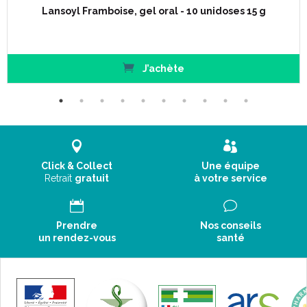
Lansoyl Framboise, gel oral - 10 unidoses 15 g
J’achète
Click & Collect
Une équipe
Retrait
gratuit
à votre service
Prendre
Nos conseils
un rendez-vous
santé