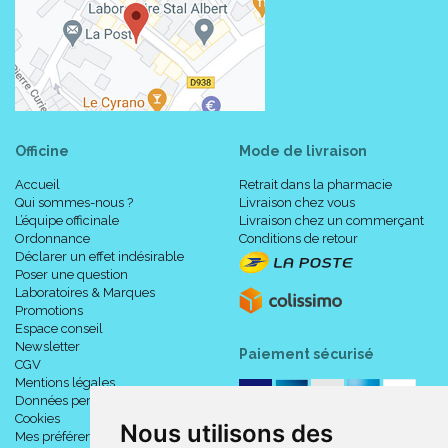
Officine
Mode de livraison
Accueil
Retrait dans la pharmacie
Qui sommes-nous ?
Livraison chez vous
L’équipe officinale
Livraison chez un commerçant
Ordonnance
Conditions de retour
Déclarer un effet indésirable
Poser une question
Laboratoires & Marques
Promotions
Espace conseil
Newsletter
Paiement sécurisé
CGV
Mentions légales
Données personnelles
Cookies
Nous utilisons des
Mes préférences Cookies