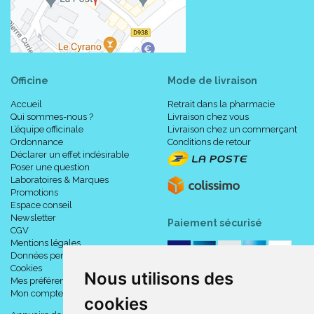
Officine
Mode de livraison
Accueil
Retrait dans la pharmacie
Qui sommes-nous ?
Livraison chez vous
L’équipe officinale
Livraison chez un commerçant
Ordonnance
Conditions de retour
Déclarer un effet indésirable
Poser une question
Laboratoires & Marques
Promotions
Espace conseil
Newsletter
Paiement sécurisé
CGV
Mentions légales
Données personnelles
Cookies
Nous utilisons des
Mes préférences Cookies
Mon compte
cookies