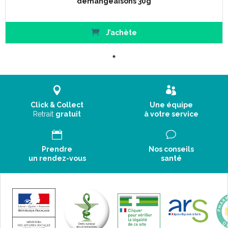
démangeaisons 30g
J’achète
Click & Collect
Une équipe
Retrait
gratuit
à votre service
Prendre
Nos conseils
un rendez-vous
santé