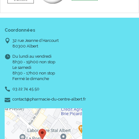
Coordonnées
32 rue Jeanne d’Harcourt
80300 Albert
Du lundi au vendredi
8h30 - 19h00 non stop
Le samedi
8h30 - 17h00 non stop
Fermé le dimanche
03 22 74 45 50
-
-
contact
@
pharmacie-du-centre-albert.fr