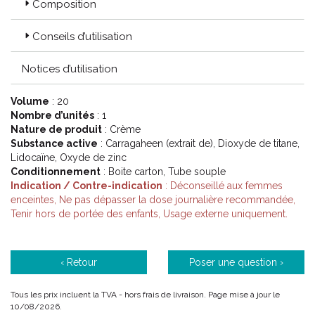
Composition
Conseils d’utilisation
Notices d’utilisation
Volume
: 20
Nombre d’unités
: 1
Nature de produit
: Crème
Substance active
: Carragaheen (extrait de), Dioxyde de titane,
Lidocaïne, Oxyde de zinc
Conditionnement
: Boite carton, Tube souple
Indication / Contre-indication
: Déconseillé aux femmes
enceintes, Ne pas dépasser la dose journalière recommandée,
Tenir hors de portée des enfants, Usage externe uniquement.
‹ Retour
Poser une question ›
Tous les prix incluent la TVA - hors frais de livraison. Page mise à jour le
10/08/2026.