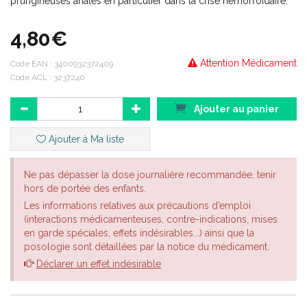
prurigineuses anales en particulier dans la crise hémorroïdaire.
4,80€
Attention Médicament
Code EAN :
3400932372409
Code ACL : 3237240
Ajouter au panier
Ajouter à Ma liste
Ne pas dépasser la dose journalière recommandée, tenir
hors de portée des enfants.
Les informations relatives aux précautions d’emploi
(interactions médicamenteuses, contre-indications, mises
en garde spéciales, effets indésirables...) ainsi que la
posologie sont détaillées par la notice du médicament.
Déclarer un effet indésirable