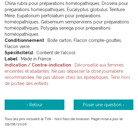
China rubra pour préparations homéopathiques, Drosera pour
préparations homéopathiques, Eucalyptus globulus Teinture
Mère, Eupatorium perfoliatum pour préparations
homéopathiques, Gelsemium sempervirens pour préparations
homéopathiques, Polygala senega pour préparations
homéopathiques
Conditionnement
: Boite carton, Flacon compte-gouttes,
Flacon verre
Spécificité(s)
: Contient de l'alcool
Label
: Made in France
Indication / Contre-indication
: Déconseillé aux femmes
enceintes et allaitantes, Ne pas dépasser la dose journalière
recommandée, Ne pas utiliser chez les épileptiques, Tenir hors
de portée des enfants
‹ Retour
Poser une question ›
Tous les prix incluent la TVA - hors frais de livraison. Page mise à jour le
09/08/2026.