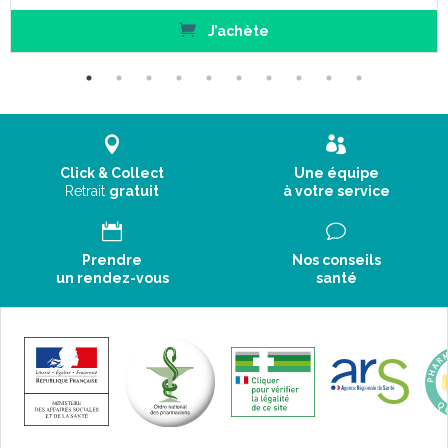
J’achète
Click & Collect
Une équipe
Retrait
gratuit
à votre service
Prendre
Nos conseils
un rendez-vous
santé