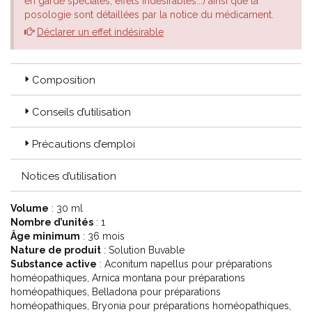
en garde spéciales, effets indésirables...) ainsi que la
posologie sont détaillées par la notice du médicament.
Déclarer un effet indésirable
Composition
Conseils d’utilisation
Précautions d’emploi
Notices d’utilisation
Volume
: 30 ml
Nombre d’unités
: 1
Âge minimum
: 36 mois
Nature de produit
: Solution Buvable
Substance active
: Aconitum napellus pour préparations
homéopathiques, Arnica montana pour préparations
homéopathiques, Belladona pour préparations
homéopathiques, Bryonia pour préparations homéopathiques,