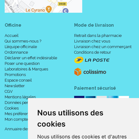
Officine
Mode de livraison
Accueil
Retrait dans la pharmacie
Qui sommes-nous ?
Livraison chez vous
L’équipe officinale
Livraison chez un commerçant
Ordonnance
Conditions de retour
Déclarer un effet indésirable
Poser une question
Laboratoires & Marques
Promotions
Espace conseil
Newsletter
Paiement sécurisé
CGV
Mentions légales
Données personnelles
Cookies
Nous utilisons des
Mes préférences Cookies
Mon compte
cookies
Annuaire des pharmacies
Nous utilisons des cookies et d'autres