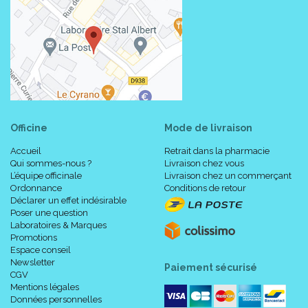
Officine
Mode de livraison
Accueil
Retrait dans la pharmacie
Qui sommes-nous ?
Livraison chez vous
L’équipe officinale
Livraison chez un commerçant
Ordonnance
Conditions de retour
Déclarer un effet indésirable
Poser une question
Laboratoires & Marques
Promotions
Espace conseil
Newsletter
Paiement sécurisé
CGV
Mentions légales
Données personnelles