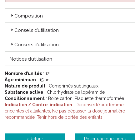
Composition
Conseils d’utilisation
Conseils d’utilisation
Notices d’utilisation
Nombre d’unités
: 12
Âge minimum
: 15 ans
Nature de produit
: Comprimés sublinguaux
Substance active
: Chlorhydrate de lopéramide
Conditionnement
: Boite carton, Plaquette thermoformée
Indication / Contre-indication
: Déconseillé aux femmes
enceintes et allaitantes, Ne pas dépasser la dose journalière
recommandée, Tenir hors de portée des enfants
‹ Retour
Poser une question ›