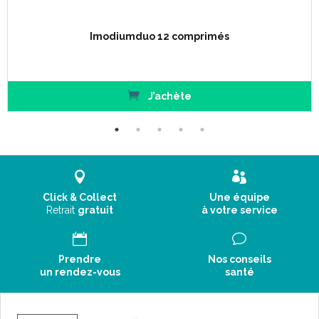
Imodiumduo 12 comprimés
J’achète
Click & Collect
Une équipe
Retrait
gratuit
à votre service
Prendre
Nos conseils
un rendez-vous
santé