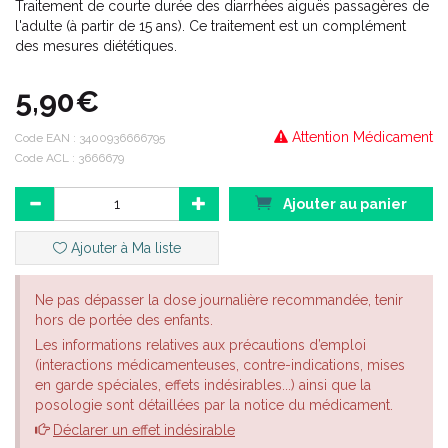
Traitement de courte durée des diarrhées aiguës passagères de
l'adulte (à partir de 15 ans). Ce traitement est un complément
des mesures diététiques.
5,90€
Attention Médicament
Code EAN :
3400936666795
Code ACL : 3666679
Ajouter au panier
Ajouter à Ma liste
Ne pas dépasser la dose journalière recommandée, tenir
hors de portée des enfants.
Les informations relatives aux précautions d’emploi
(interactions médicamenteuses, contre-indications, mises
en garde spéciales, effets indésirables...) ainsi que la
posologie sont détaillées par la notice du médicament.
Déclarer un effet indésirable