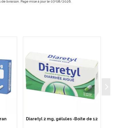
is de livraison. Page mise à jour le 07/08/2026.
ran
Diaretyl 2 mg, gélules -Boite de 12
Imo