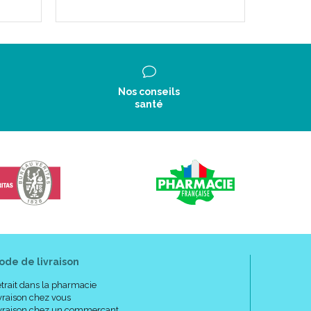
Nos conseils
santé
ode de livraison
trait dans la pharmacie
vraison chez vous
vraison chez un commerçant