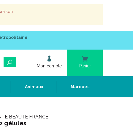
vraison.
étropolitaine
Mon compte
Panier
e
Animaux
Marques
NTE BEAUTE FRANCE
2 gélules