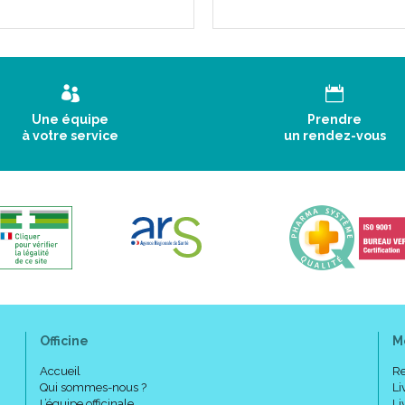
Une équipe
Prendre
à votre service
un rendez-vous
Officine
M
Accueil
Re
Qui sommes-nous ?
Li
L’équipe officinale
Li