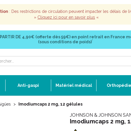
tion
: Des restrictions de circulation peuvent impacter les délais de li
»
Cliquez ici pour en savoir plus
«
 PARTIR DE
4,90€ (offerte dès 59€)
en point retrait en France m
*
(sous conditions de poids)
Anti-gaspi
Matériel médical
Orthopédi
Aigües
Imodiumcaps 2 mg, 12 gélules
JOHNSON & JOHNSON SA
Imodiumcaps 2 mg, 1