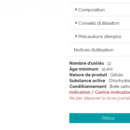
Composition
Conseils d’utilisation
Précautions d’emploi
Notices d’utilisation
Nombre d’unités
: 12
Âge minimum
: 15 ans
Nature de produit
: Gélule
Substance active
: Chlorhydra
Conditionnement
: Boite cart
Indication / Contre-indicatio
Ne pas dépasser la dose journa
‹ Retour