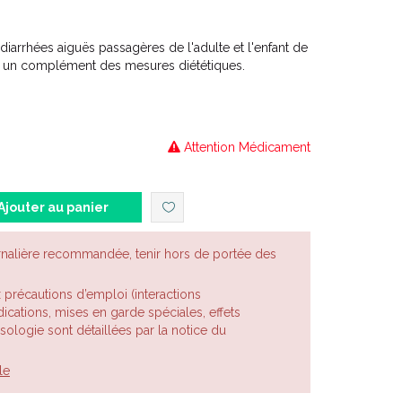
iarrhées aiguës passagères de l'adulte et l'enfant de
st un complément des mesures diététiques.
Attention Médicament
Ajouter au panier
rnalière recommandée, tenir hors de portée des
x précautions d’emploi (interactions
cations, mises en garde spéciales, effets
posologie sont détaillées par la notice du
le