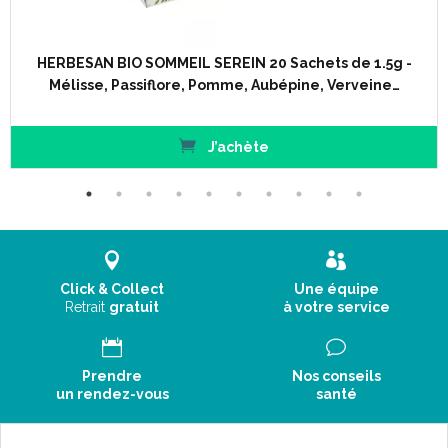
HERBESAN BIO SOMMEIL SEREIN 20 Sachets de 1.5g -
Mélisse, Passiflore, Pomme, Aubépine, Verveine…
J’achète
Click & Collect
Une équipe
Retrait
gratuit
à votre service
Prendre
Nos conseils
un rendez-vous
santé