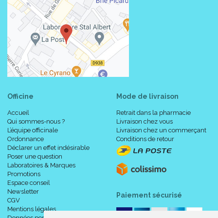
Officine
Mode de livraison
Accueil
Retrait dans la pharmacie
Qui sommes-nous ?
Livraison chez vous
L’équipe officinale
Livraison chez un commerçant
Ordonnance
Conditions de retour
Déclarer un effet indésirable
Poser une question
Laboratoires & Marques
Promotions
Espace conseil
Newsletter
Paiement sécurisé
CGV
Mentions légales
Données personnelles