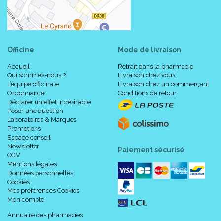
Officine
Mode de livraison
Accueil
Retrait dans la pharmacie
Qui sommes-nous ?
Livraison chez vous
L’équipe officinale
Livraison chez un commerçant
Ordonnance
Conditions de retour
Déclarer un effet indésirable
Poser une question
Laboratoires & Marques
Promotions
Espace conseil
Newsletter
Paiement sécurisé
CGV
Mentions légales
Données personnelles
Cookies
Mes préférences Cookies
Mon compte
Annuaire des pharmacies