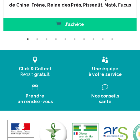
de Chine, Frêne, Reine des Près, Pissenlit, Maté, Fucus
J’achète
Click & Collect
Une équipe
Retrait
gratuit
à votre service
Prendre
Nos conseils
un rendez-vous
santé