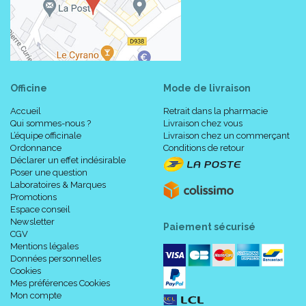
Officine
Mode de livraison
Accueil
Retrait dans la pharmacie
Qui sommes-nous ?
Livraison chez vous
L’équipe officinale
Livraison chez un commerçant
Ordonnance
Conditions de retour
Déclarer un effet indésirable
Poser une question
Laboratoires & Marques
Promotions
Espace conseil
Newsletter
Paiement sécurisé
CGV
Mentions légales
Données personnelles
Cookies
Mes préférences Cookies
Mon compte