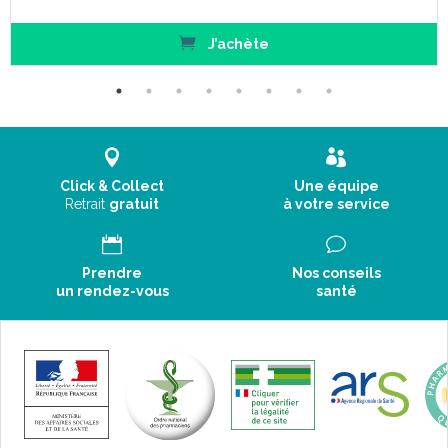
J’achète
Click & Collect
Une équipe
Retrait
gratuit
à votre service
Prendre
Nos conseils
un rendez-vous
santé