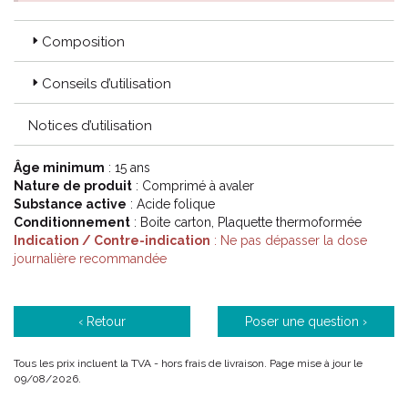
Composition
Conseils d’utilisation
Notices d’utilisation
Âge minimum
: 15 ans
Nature de produit
: Comprimé à avaler
Substance active
: Acide folique
Conditionnement
: Boite carton, Plaquette thermoformée
Indication / Contre-indication
: Ne pas dépasser la dose
journalière recommandée
‹ Retour
Poser une question ›
Tous les prix incluent la TVA - hors frais de livraison. Page mise à jour le
09/08/2026.