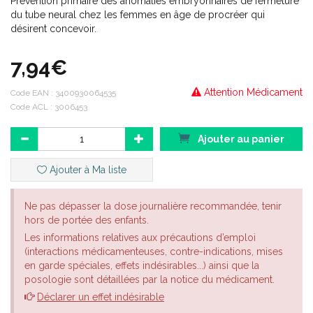
Prévention primaire des anomalies embryonnaires de fermeture
du tube neural chez les femmes en âge de procréer qui
désirent concevoir.
7,94€
Attention Médicament
Code EAN :
3400930064535
Code ACL : 3006453
Ajouter au panier
Ajouter à Ma liste
Ne pas dépasser la dose journalière recommandée, tenir
hors de portée des enfants.
Les informations relatives aux précautions d’emploi
(interactions médicamenteuses, contre-indications, mises
en garde spéciales, effets indésirables...) ainsi que la
posologie sont détaillées par la notice du médicament.
Déclarer un effet indésirable