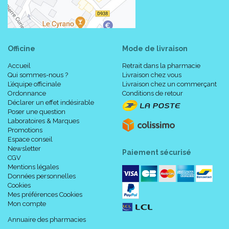
Officine
Mode de livraison
Accueil
Retrait dans la pharmacie
Qui sommes-nous ?
Livraison chez vous
L’équipe officinale
Livraison chez un commerçant
Ordonnance
Conditions de retour
Déclarer un effet indésirable
Poser une question
Laboratoires & Marques
Promotions
Espace conseil
Newsletter
Paiement sécurisé
CGV
Mentions légales
Données personnelles
Cookies
Mes préférences Cookies
Mon compte
Annuaire des pharmacies