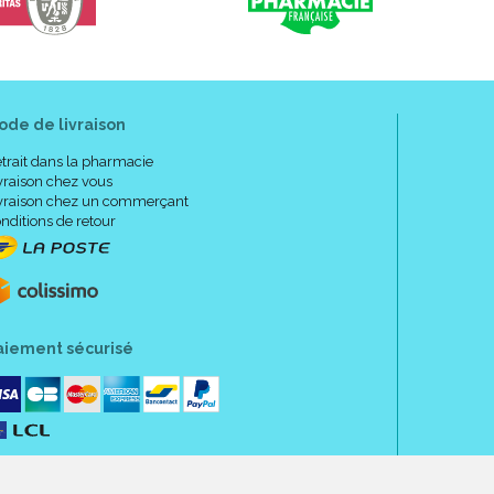
ode de livraison
trait dans la pharmacie
vraison chez vous
vraison chez un commerçant
nditions de retour
aiement sécurisé