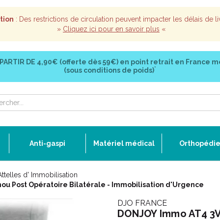
tion
: Des restrictions de circulation peuvent impacter les délais de li
»
Cliquez ici pour en savoir plus
«
 PARTIR DE
4,90€ (offerte dès 59€)
en point retrait en France m
*
(sous conditions de poids)
Anti-gaspi
Matériel médical
Orthopédi
Attelles d' Immobilisation
nou Post Opératoire Bilatérale - Immobilisation d'Urgence
DJO FRANCE
DONJOY Immo AT4 3V 