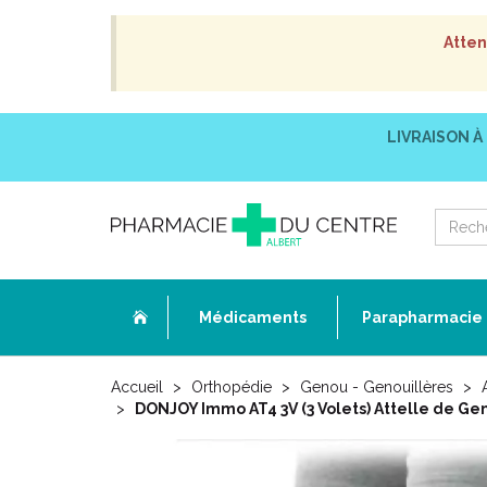
Atten
LIVRAISON À
Médicaments
Parapharmacie
Accueil
Orthopédie
Genou - Genouillères
DONJOY Immo AT4 3V (3 Volets) Attelle de Ge