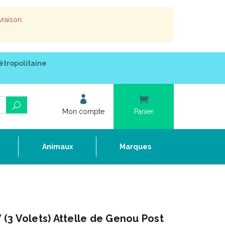
vraison.
étropolitaine
Mon compte
Panier
e
Animaux
Marques
(3 Volets) Attelle de Genou Post