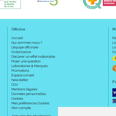
Officine
M
Accueil
Re
Qui sommes-nous ?
Li
L’équipe officinale
Li
Ordonnance
Co
Déclarer un effet indésirable
Poser une question
Laboratoires & Marques
Promotions
Espace conseil
Newsletter
P
CGV
Mentions légales
Données personnelles
Cookies
Mes préférences Cookies
Mon compte
Annuaire des pharmacies