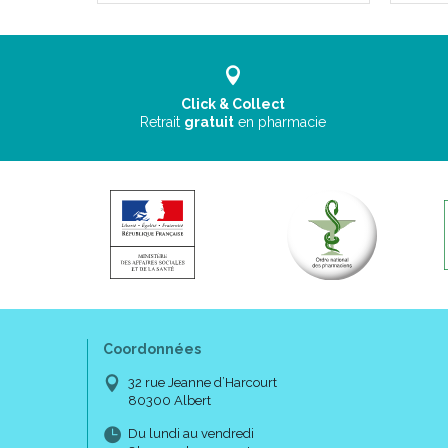
Click & Collect
Retrait
gratuit
en pharmacie
Coordonnées
32 rue Jeanne d’Harcourt
80300 Albert
Du lundi au vendredi