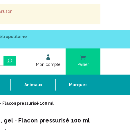
vraison.
étropolitaine
Mon compte
Panier
e
Animaux
Marques
- Flacon pressurisé 100 ml
, gel - Flacon pressurisé 100 ml