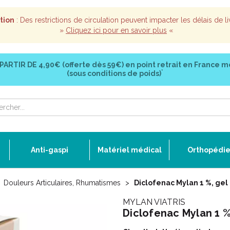
tion
: Des restrictions de circulation peuvent impacter les délais de li
»
Cliquez ici pour en savoir plus
«
 PARTIR DE
4,90€ (offerte dès 59€)
en point retrait en France m
*
(sous conditions de poids)
Anti-gaspi
Matériel médical
Orthopédi
Douleurs Articulaires, Rhumatismes
Diclofenac Mylan 1 %, gel 
MYLAN VIATRIS
Diclofenac Mylan 1 %