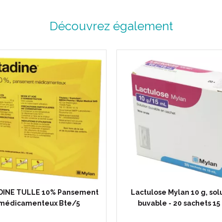
Découvrez également
DINE TULLE 10% Pansement
Lactulose Mylan 10 g, sol
médicamenteux Bte/5
buvable - 20 sachets 15