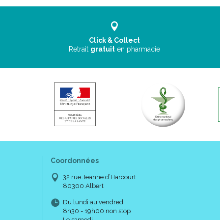
Click & Collect
Retrait
gratuit
en pharmacie
Coordonnées
32 rue Jeanne d’Harcourt
80300 Albert
Du lundi au vendredi
8h30 - 19h00 non stop
Le samedi