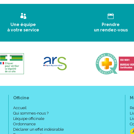
Une équipe
Prendre
à votre service
un rendez-vous
Officine
M
Accueil
Re
Qui sommes-nous ?
Li
L’équipe officinale
Li
Ordonnance
Co
Déclarer un effet indésirable