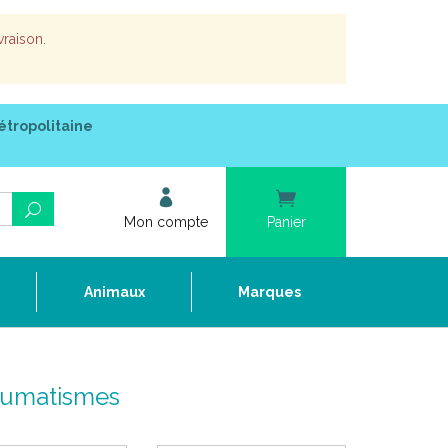
vraison.
étropolitaine
Mon compte
Panier
e
Animaux
Marques
Rhumatismes