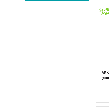
ARK
300