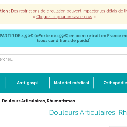
tion
: Des restrictions de circulation peuvent impacter les délais de li
»
Cliquez ici pour en savoir plus
«
 PARTIR DE
4,90€ (offerte dès 59€)
en point retrait en France m
*
(sous conditions de poids)
Anti-gaspi
Matériel médical
Orthopédi
Douleurs Articulaires, Rhumatismes
Douleurs Articulaires, 