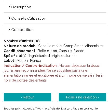
Description
Conseils d’utilisation
Composition
Nombre d’unités
: 180
Nature de produit
: Capsule molle, Complément alimentaire
Conditionnement
: Boite carton, Capsule, Flacon
Spécificité(s)
: Ingrédients d'origine naturelle
Label
: Made in France
Indication / Contre-indication
: Ne pas dépasser la dose
journalière recommandée, Ne se substitue pas à une
alimentation variée et équilibrée et à un mode de vie sain, Tenir
hors de portée des enfants
‹ Retour
Poser une question ›
Tous les prix incluent la TVA - hors frais de livraison. Page mise à jour le