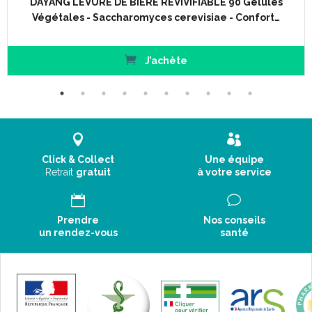
DAYANG LEVURE DE BIERE REVIVIFIABLE 90 Gélules
Végétales - Saccharomyces cerevisiae - Confort…
J’achète
Click & Collect
Une équipe
Retrait
gratuit
à votre service
Prendre
Nos conseils
un rendez-vous
santé