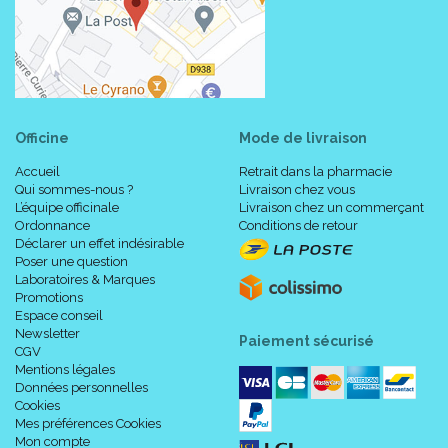
Officine
Mode de livraison
Accueil
Retrait dans la pharmacie
Qui sommes-nous ?
Livraison chez vous
L’équipe officinale
Livraison chez un commerçant
Ordonnance
Conditions de retour
Déclarer un effet indésirable
Poser une question
Laboratoires & Marques
Promotions
Espace conseil
Newsletter
Paiement sécurisé
CGV
Mentions légales
Données personnelles
Cookies
Mes préférences Cookies
Mon compte