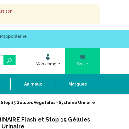
vraison.
étropolitaine
Mon compte
Panier
e
Animaux
Marques
top 15 Gélules Végétales - Système Urinaire
AIRE Flash et Stop 15 Gélules
 Urinaire