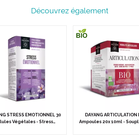
Découvrez également
NG STRESS EMOTIONNEL 30
DAYANG ARTICULATION 
lules Végétales - Stress…
Ampoules 20x 10ml - Soup