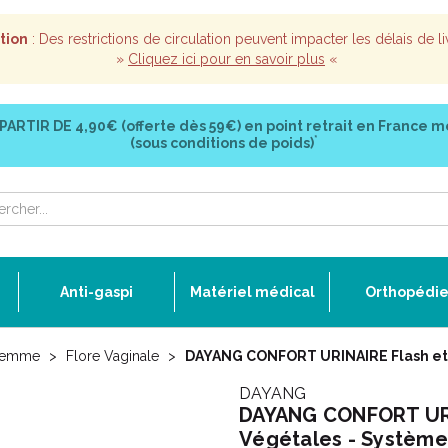
tion
: Des restrictions de circulation peuvent impacter les délais de li
»
Cliquez ici pour en savoir plus
«
 PARTIR DE
4,90€ (offerte dès 59€)
en point retrait en France m
*
(sous conditions de poids)
Anti-gaspi
Matériel médical
Orthopédi
Femme
Flore Vaginale
DAYANG CONFORT URINAIRE Flash et S
DAYANG
DAYANG CONFORT URIN
Végétales - Système