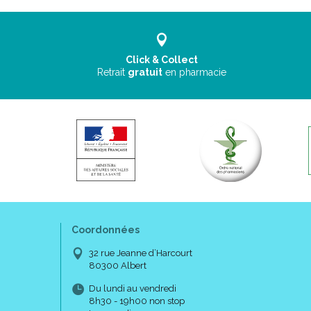
Click & Collect
Retrait
gratuit
en pharmacie
Coordonnées
32 rue Jeanne d’Harcourt
80300 Albert
Du lundi au vendredi
8h30 - 19h00 non stop