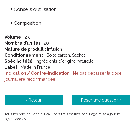
Conseils d’utilisation
Composition
Volume
: 2 g
Nombre d’unités
: 20
Nature de produit
: Infusion
Conditionnement
: Boite carton, Sachet
Spécificité(s)
: Ingrédients d'origine naturelle
Label
: Made in France
Indication / Contre-indication
: Ne pas dépasser la dose
journalière recommandée
‹ Retour
Poser une question ›
Tous les prix incluent la TVA - hors frais de livraison. Page mise à jour le
07/08/2026.