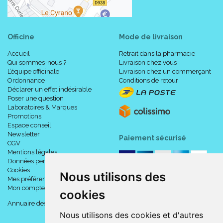
Officine
Mode de livraison
Accueil
Retrait dans la pharmacie
Qui sommes-nous ?
Livraison chez vous
L’équipe officinale
Livraison chez un commerçant
Ordonnance
Conditions de retour
Déclarer un effet indésirable
Poser une question
Laboratoires & Marques
Promotions
Espace conseil
Newsletter
Paiement sécurisé
CGV
Mentions légales
Données personnelles
Cookies
Nous utilisons des
Mes préférences Cookies
Mon compte
cookies
Annuaire des pharmacies
Nous utilisons des cookies et d'autres