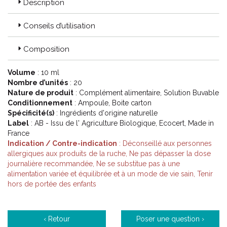
Description
Conseils d’utilisation
Composition
Volume
: 10 ml
Nombre d’unités
: 20
Nature de produit
: Complément alimentaire, Solution Buvable
Conditionnement
: Ampoule, Boite carton
Spécificité(s)
: Ingrédients d'origine naturelle
Label
: AB - Issu de l' Agriculture Biologique, Ecocert, Made in
France
Indication / Contre-indication
: Déconseillé aux personnes
allergiques aux produits de la ruche, Ne pas dépasser la dose
journalière recommandée, Ne se substitue pas à une
alimentation variée et équilibrée et à un mode de vie sain, Tenir
hors de portée des enfants
‹ Retour
Poser une question ›