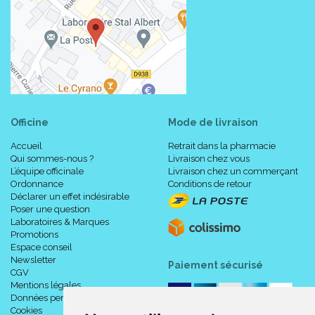
Officine
Mode de livraison
Accueil
Retrait dans la pharmacie
Qui sommes-nous ?
Livraison chez vous
L’équipe officinale
Livraison chez un commerçant
Ordonnance
Conditions de retour
Déclarer un effet indésirable
Poser une question
Laboratoires & Marques
Promotions
Espace conseil
Newsletter
Paiement sécurisé
CGV
Mentions légales
Données personnelles
Cookies